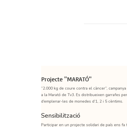
Projecte "MARATÓ"
“2.000 kg de coure contra el càncer”, campanya 
a la Marató de Tv3. Es distribueixen garrafes per
d’emplenar-les de monedes d’1, 2 i 5 cèntims.
Sensibilització
Participar en un projecte solidari de país ens fa