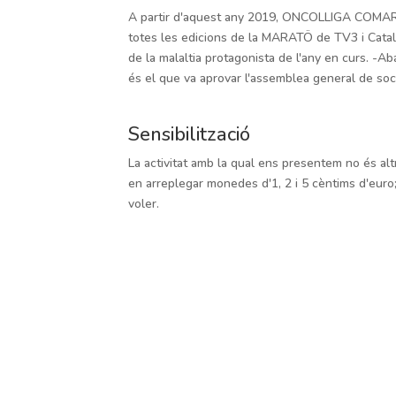
A partir d'aquest any 2019, ONCOLLIGA COMAR
totes les edicions de la MARATÖ de TV3 i Cata
de la malaltia protagonista de l'any en curs. -Ab
és el que va aprovar l'assemblea general de soci
Sensibilització
La activitat amb la qual ens presentem no és a
en arreplegar monedes d'1, 2 i 5 cèntims d'euro;
voler.