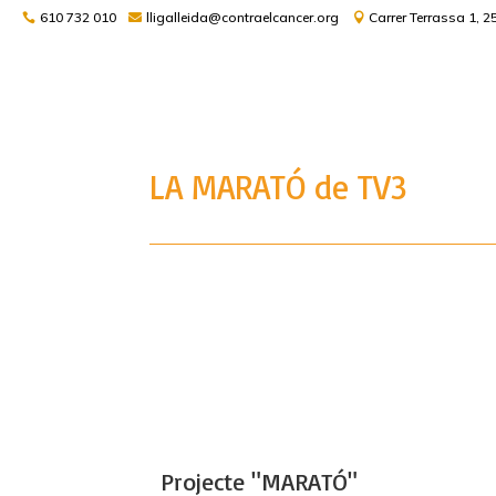
610 732 010
lligalleida@contraelcancer.org
Carrer Terrassa 1, 2
LA MARATÓ de TV3
Projecte "MARATÓ"