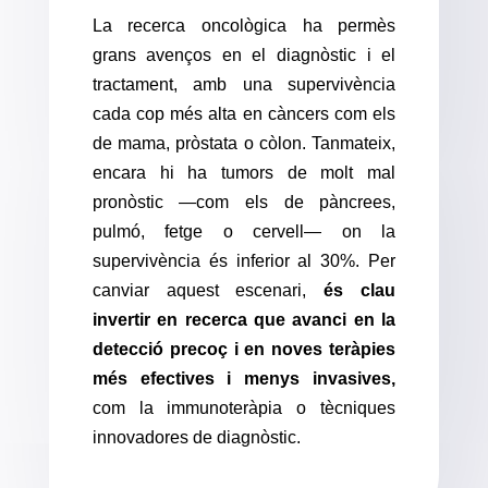
La recerca oncològica ha permès
grans avenços en el diagnòstic i el
tractament, amb una supervivència
cada cop més alta en càncers com els
de mama, pròstata o còlon. Tanmateix,
encara hi ha tumors de molt mal
pronòstic —com els de pàncrees,
pulmó, fetge o cervell— on la
supervivència és inferior al 30%. Per
canviar aquest escenari,
és clau
invertir en recerca que avanci en la
detecció precoç i en noves teràpies
més efectives i menys invasives,
com la immunoteràpia o tècniques
innovadores de diagnòstic.