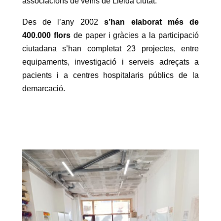
associacions de veïns de Lleida ciutat.
Des de l’any 2002
s’han elaborat més de
400.000 flors
de paper i gràcies a la participació
ciutadana s’han completat 23 projectes, entre
equipaments, investigació i serveis adreçats a
pacients i a centres hospitalaris públics de la
demarcació.