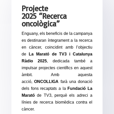
Projecte
2025 “Recerca
oncològica”
Enguany, els beneficis de la campanya
es destinaran íntegrament a la recerca
en càncer, coincidint amb l’objectiu
de
La Marató de TV3 i Catalunya
Ràdio 2025
, dedicada també a
impulsar projectes científics en aquest
àmbit. Amb aquesta
acció,
ONCOLLIGA
farà una donació
dels fons recaptats a la
Fundació La
Marató
de TV3, perquè els adreci a
línies de recerca biomèdica contra el
càncer.