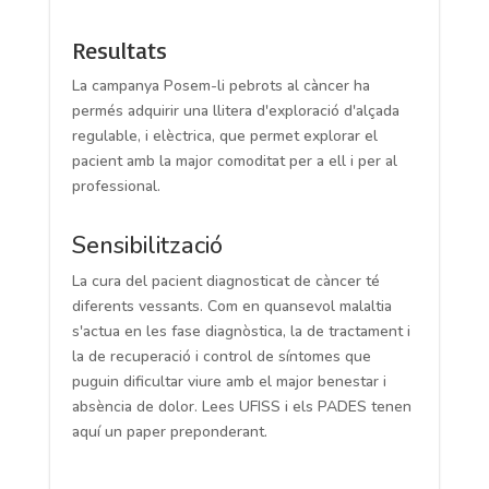
Resultats
La campanya Posem-li pebrots al càncer ha
permés adquirir una llitera d'exploració d'alçada
regulable, i elèctrica, que permet explorar el
pacient amb la major comoditat per a ell i per al
professional.
Sensibilització
La cura del pacient diagnosticat de càncer té
diferents vessants. Com en quansevol malaltia
s'actua en les fase diagnòstica, la de tractament i
la de recuperació i control de síntomes que
puguin dificultar viure amb el major benestar i
absència de dolor. Lees UFISS i els PADES tenen
aquí un paper preponderant.