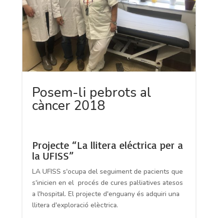
Posem-li pebrots al
càncer 2018
Projecte “La llitera eléctrica per a
la UFISS”
LA UFISS s'ocupa del seguiment de pacients que
s'inicien en el procés de cures pal·liatives atesos
a l'hospital. El projecte d'enguany és adquiri una
llitera d'exploració elèctrica.