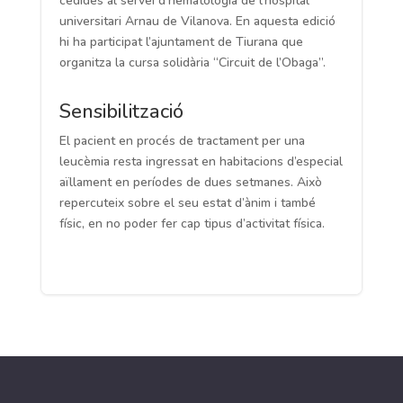
cedides al servei d’hematologia de l’hospital
universitari Arnau de Vilanova. En aquesta edició
hi ha participat l’ajuntament de Tiurana que
organitza la cursa solidària “Circuit de l’Obaga”.
Sensibilització
El pacient en procés de tractament per una
leucèmia resta ingressat en habitacions d’especial
aïllament en períodes de dues setmanes. Això
repercuteix sobre el seu estat d’ànim i també
físic, en no poder fer cap tipus d’activitat física.