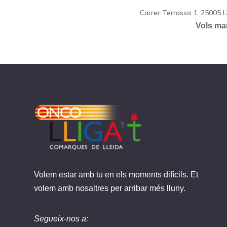
Carrer Terrassa 1, 25005 L
Vols man
Volem estar amb tu en els moments difícils. Et
volem amb nosaltres per arribar més lluny.
Segueix-nos a: