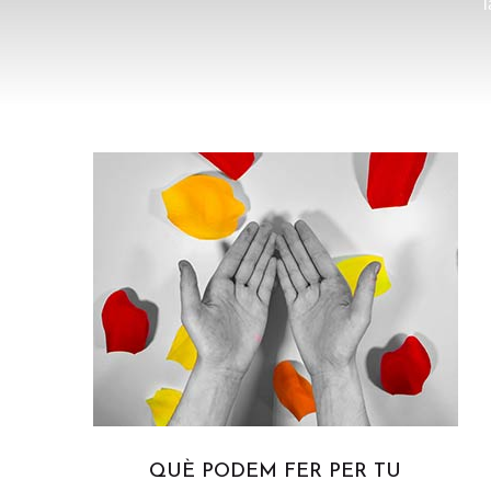
l
QUÈ PODEM FER PER TU