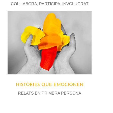
COL·LABORA, PARTICIPA, INVOLUCRAT
HISTÒRIES QUE EMOCIONEN
RELATS EN PRIMERA PERSONA