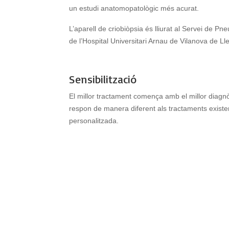
un estudi anatomopatològic més acurat.
L’aparell de criobiòpsia és lliurat al Servei de Pn
de l’Hospital Universitari Arnau de Vilanova de Lle
Sensibilització
El millor tractament comença amb el millor diagn
respon de manera diferent als tractaments existent
personalitzada.