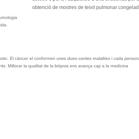
obtenció de mostres de teixit pulmonar congelad
eumologia
ida.
òstic. El càncer el conformen unes dues-centes malalties i cada person
s. Millorar la qualitat de la biòpsia ens avança cap a la medicina