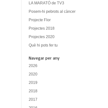
LA MARATÓ de TV3
Posem-hi pebrots al càncer
Projecte Flor
Projectes 2018
Projectes 2020
Què hi pots fer tu
Navegar per any
2026
2020
2019
2018
2017
2016