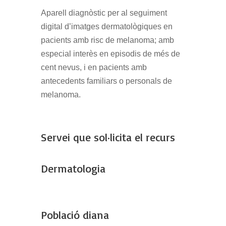
Aparell diagnòstic per al seguiment
digital d’imatges dermatològiques en
pacients amb risc de melanoma; amb
especial interès en episodis de més de
cent nevus, i en pacients amb
antecedents familiars o personals de
melanoma.
Servei que sol·licita el recurs
Dermatologia
Població diana