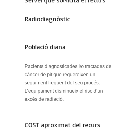
Radiodiagnòstic
Població diana
Pacients diagnosticades i/o tractades de
càncer de pit que requereixen un
seguiment freqüent del seu procés.
L’equipament disminueix el risc d’un
excés de radiació.
COST aproximat del recurs