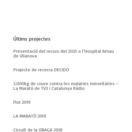
Últims projectes
Presentació del recurs del 2025 a l’Hospital Arnau
de Vilanova
Projecte de recerca DECIDO
2.000kg de coure contra les malaties minoritàries –
La Marató de TV3 i Catalunya Ràdio
Flor 2019
LA MARATÓ 2019
Circuït de la OBAGA 2018