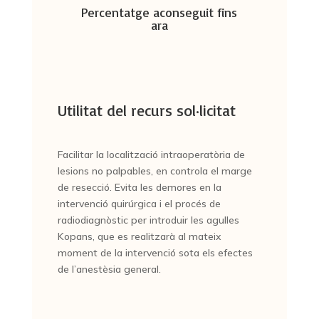
Percentatge aconseguit fins
ara
Utilitat del recurs sol·licitat
Facilitar la localització intraoperatòria de
lesions no palpables, en controla el marge
de resecció. Evita les demores en la
intervenció quirúrgica i el procés de
radiodiagnòstic per introduir les agulles
Kopans, que es realitzarà al mateix
moment de la intervenció sota els efectes
de l’anestèsia general.