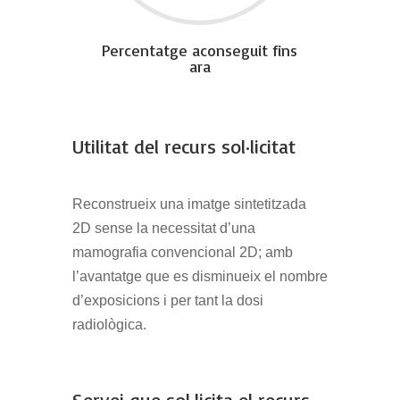
Percentatge aconseguit fins
ara
Utilitat del recurs sol·licitat
Reconstrueix una imatge sintetitzada
2D sense la necessitat d’una
mamografia convencional 2D; amb
l’avantatge que es disminueix el nombre
d’exposicions i per tant la dosi
radiològica.
Servei que sol·licita el recurs