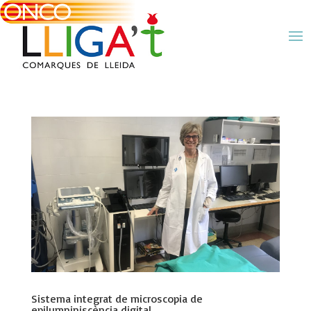
Sistema integrat de microscopia de
epilumniniscència digital