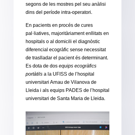
segons de les mostres pel seu anàlisi
dins del període intra-operatori.
En pacients en procés de cures
pal·liatives, majoritàriament enllitats en
hospitals o al domicili el diagnòstic
diferencial ecogràfic sense necessitat
de traslladar el pacient és determinant.
Es dota de dos
equips ecogràfics
portàtils
a la UFISS de l’hospital
universitari Arnau de Vilanova de
Lleida i als equips PADES de l’hospital
universitari de Santa Maria de Lleida.