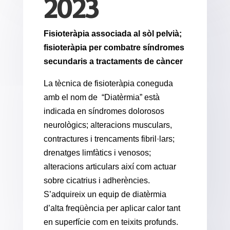
2023
Fisioteràpia associada al sòl pelvià;
fisioteràpia per combatre síndromes
secundaris a tractaments de càncer
La tècnica de fisioteràpia coneguda
amb el nom de “Diatèrmia” està
indicada en síndromes dolorosos
neurològics; alteracions musculars,
contractures i trencaments fibril·lars;
drenatges limfàtics i venosos;
alteracions articulars així com actuar
sobre cicatrius i adherències.
S’adquireix un equip de diatèrmia
d’alta freqüència per aplicar calor tant
en superfície com en teixits profunds.