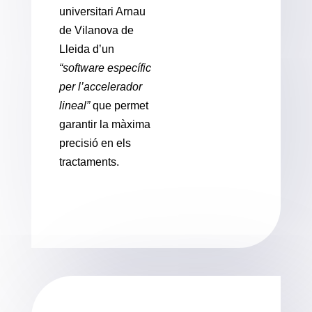
universitari Arnau
de Vilanova de
Lleida d’un
“software específic
per l’accelerador
lineal”
que permet
garantir la màxima
precisió en els
tractaments.