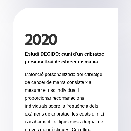
2020
Estudi DECIDO; camí d’un cribratge
personalitzat de càncer de mama.
L’atenció personalitzada del cribratge
de càncer de mama consisteix a
mesurar el risc individual i
proporcionar recomanacions
individuals sobre la freqüència dels
exàmens de cribratge, les edats d’inici
i acabament i el tipus més adequat de
proves diagnòstiques. Oncolliga