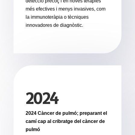
detecció precoç i en noves teràpies
més efectives i menys invasives, com
la immunoteràpia o tècniques
innovadores de diagnòstic.
2024
2024 Càncer de pulmó; preparant el
camí cap al cribratge del càncer de
pulmó