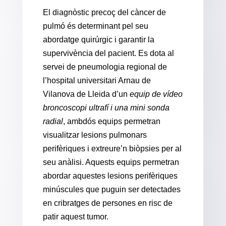
El diagnòstic precoç del càncer de
pulmó és determinant pel seu
abordatge quirúrgic i garantir la
supervivència del pacient. Es dota al
servei de pneumologia regional de
l’hospital universitari Arnau de
Vilanova de Lleida d’un
equip de vídeo
broncoscopi ultrafí i una mini sonda
radial
, ambdós equips permetran
visualitzar lesions pulmonars
perifèriques i extreure’n biòpsies per al
seu anàlisi. Aquests equips permetran
abordar aquestes lesions perifèriques
minúscules que puguin ser detectades
en cribratges de persones en risc de
patir aquest tumor.