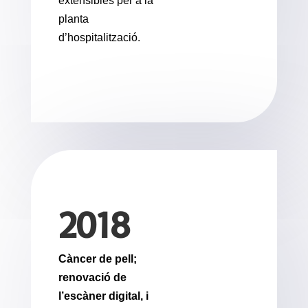
extensibles per a la
planta
d’hospitalització.
2018
Càncer de pell;
renovació de
l’escàner digital, i