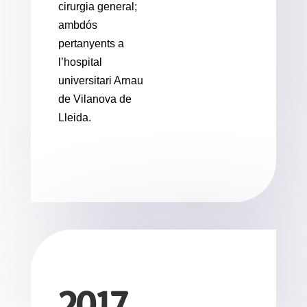
cirurgia general;
ambdós
pertanyents a
l’hospital
universitari Arnau
de Vilanova de
Lleida.
2017