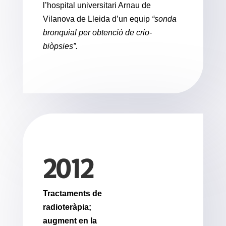
l’hospital universitari Arnau de
Vilanova de Lleida d’un equip
“sonda
bronquial per obtenció de crio-
biòpsies”.
2012
Tractaments de
radioteràpia;
augment en la