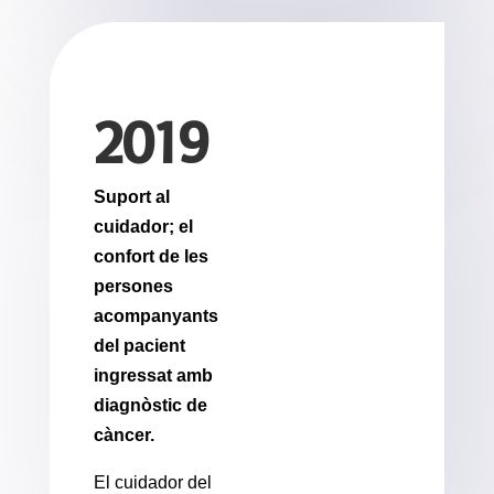
2019
Suport al
cuidador; el
confort de les
persones
acompanyants
del pacient
ingressat amb
diagnòstic de
càncer.
El cuidador del