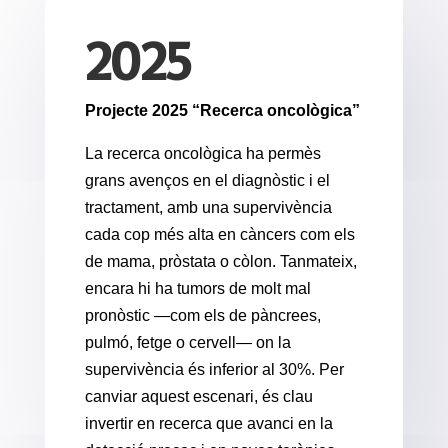
2025
Projecte 2025 “Recerca oncològica”
La recerca oncològica ha permès
grans avenços en el diagnòstic i el
tractament, amb una supervivència
cada cop més alta en càncers com els
de mama, pròstata o còlon. Tanmateix,
encara hi ha tumors de molt mal
pronòstic —com els de pàncrees,
pulmó, fetge o cervell— on la
supervivència és inferior al 30%. Per
canviar aquest escenari, és clau
invertir en recerca que avanci en la