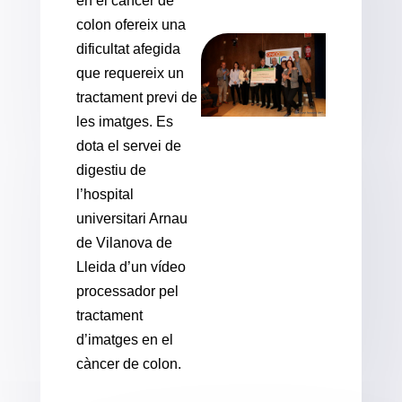
en el càncer de
colon ofereix una
dificultat afegida
que requereix un
tractament previ de
les imatges. Es
dota el servei de
digestiu de
l’hospital
universitari Arnau
de Vilanova de
Lleida d’un vídeo
processador pel
tractament
d’imatges en el
càncer de colon.