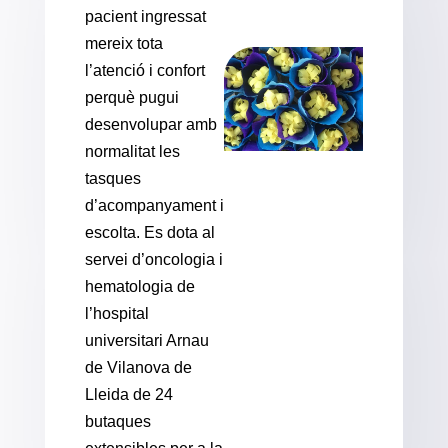
pacient ingressat
mereix tota
l’atenció i confort
perquè pugui
desenvolupar amb
normalitat les
tasques
d’acompanyament i
escolta. Es dota al
servei d’oncologia i
hematologia de
l’hospital
universitari Arnau
de Vilanova de
Lleida de 24
butaques