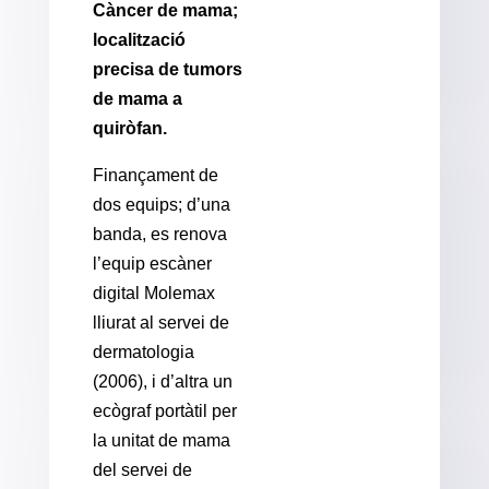
Càncer de mama;
localització
precisa de tumors
de mama a
quiròfan.
Finançament de
dos equips; d’una
banda, es renova
l’equip escàner
digital Molemax
lliurat al servei de
dermatologia
(2006), i d’altra un
ecògraf portàtil per
la unitat de mama
del servei de