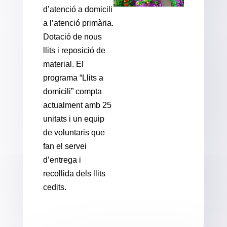
d’atenció a domicili
a l’atenció primària.
Dotació de nous
llits i reposició de
material. El
programa “Llits a
domicili” compta
actualment amb 25
unitats i un equip
de voluntaris que
fan el servei
d’entrega i
recollida dels llits
cedits.